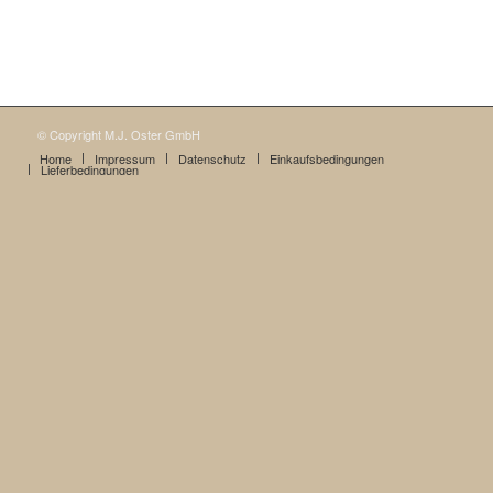
© Copyright M.J. Oster GmbH
Home
Impressum
Datenschutz
Einkaufsbedingungen
Lieferbedingungen