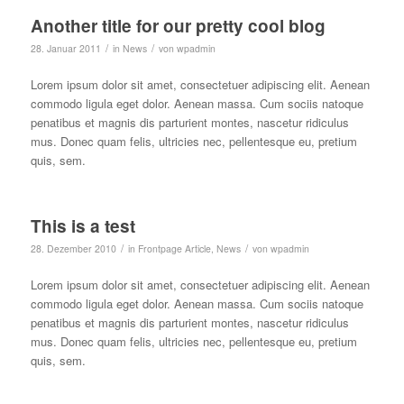
Another title for our pretty cool blog
/
/
28. Januar 2011
in
News
von
wpadmin
Lorem ipsum dolor sit amet, consectetuer adipiscing elit. Aenean
commodo ligula eget dolor. Aenean massa. Cum sociis natoque
penatibus et magnis dis parturient montes, nascetur ridiculus
mus. Donec quam felis, ultricies nec, pellentesque eu, pretium
quis, sem.
This is a test
/
/
28. Dezember 2010
in
Frontpage Article
,
News
von
wpadmin
Lorem ipsum dolor sit amet, consectetuer adipiscing elit. Aenean
commodo ligula eget dolor. Aenean massa. Cum sociis natoque
penatibus et magnis dis parturient montes, nascetur ridiculus
mus. Donec quam felis, ultricies nec, pellentesque eu, pretium
quis, sem.