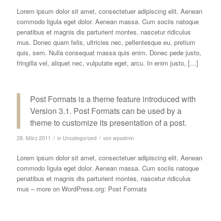
Lorem ipsum dolor sit amet, consectetuer adipiscing elit. Aenean
commodo ligula eget dolor. Aenean massa. Cum sociis natoque
penatibus et magnis dis parturient montes, nascetur ridiculus
mus. Donec quam felis, ultricies nec, pellentesque eu, pretium
quis, sem. Nulla consequat massa quis enim. Donec pede justo,
fringilla vel, aliquet nec, vulputate eget, arcu. In enim justo, […]
Post Formats is a theme feature introduced with
Version 3.1. Post Formats can be used by a
theme to customize its presentation of a post.
/
/
28. März 2011
in
Uncategorized
von
wpadmin
Lorem ipsum dolor sit amet, consectetuer adipiscing elit. Aenean
commodo ligula eget dolor. Aenean massa. Cum sociis natoque
penatibus et magnis dis parturient montes, nascetur ridiculus
mus – more on WordPress.org: Post Formats