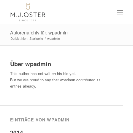
Autorenarchiv für: wpadmin
Du bist hier:
Startseite
/
wpadmin
Über
wpadmin
This author has not written his bio yet.
But we are proud to say that
wpadmin
contributed 11
entries already.
EINTRÄGE VON WPADMIN
2014